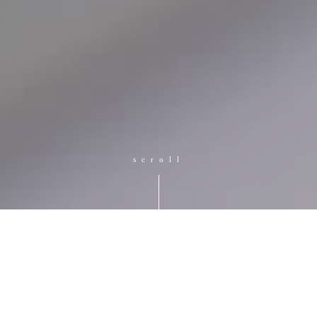
scroll